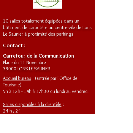
10 salles totalement équipées dans un
bâtiment de caractère au centre-vile de Lons
Le Saunier à proximité des parkings
Contact :
Carrefour de la Communication
Place du 11 Novembre
39000 LONS LE SAUNIER
Accueil bureau
: (entrée par l'Office de
Tourisme)
9h à 12h - 14h à 17h30 du lundi au vendredi
Salles disponibles à la clientèle
:
24 h / 24
7 j / 7
365 j / 365