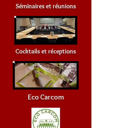
Séminaires et réunions
Cocktails et réceptions
Eco Carcom