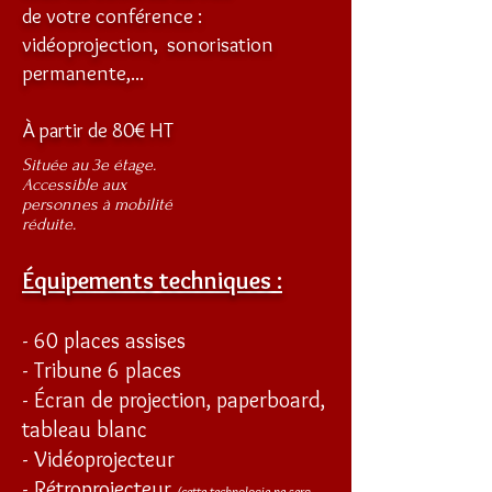
de votre conférence :
vidéoprojection, sonorisation
permanente,...
À partir de 80€ HT
Située au 3e étage.
Accessible aux
personnes à mobilité
réduite.
Équipements techniques :
- 60 places assises
- Tribune 6 places
- Écran de projection, paperboard,
tableau blanc
- Vidéoprojecteur
- Rétroprojecteur
(cette technologie ne sera