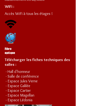
WiFi :
Accès WiFi à tous les étages !
Fibre
optique
Télécharger les fiches techniques des
salles :
-
Hall d'honneur
-
Salle de conférence
-
Espace Jules Verne
-
Espace Galilée
-
Espace Cartier
-
Espace Magellan
-
Espace Lédonia