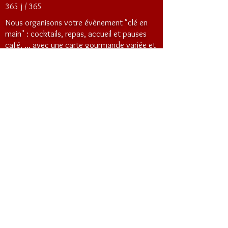
365 j / 365
Nous organisons votre évènement "clé en
main" : cocktails, repas, accueil et pauses
café, ... avec une carte gourmande variée et
eco-responsable
Le Carrefour de la Communication travaille
dans un esprit de valorisation des produits
Bio et issus de "circuits-courts"