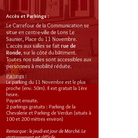
Accès et Parkings :
Le Carrefour de la Communication se
situe en centre-ville de Lons Le
Saunier, Place du 11 Novembre.
L'accès aux salles se fait
rue de
Ronde
, sur le côté du bâtiment.
Toutes nos salles sont accessibles aux
personnes à mobilité réduite.
Parkings
:
Le parking du 11 Novembre est le plus
proche (env. 50m). Il est gratuit la 1ère
heure.
Payant ensuite.
2 parkings gratuits : Parking de la
Chevalerie et Parking de Verdun (situés à
100 et 200 mètres environ)
Remarque : le jeudi est jour de Marché. Le
stationnement est difficile...