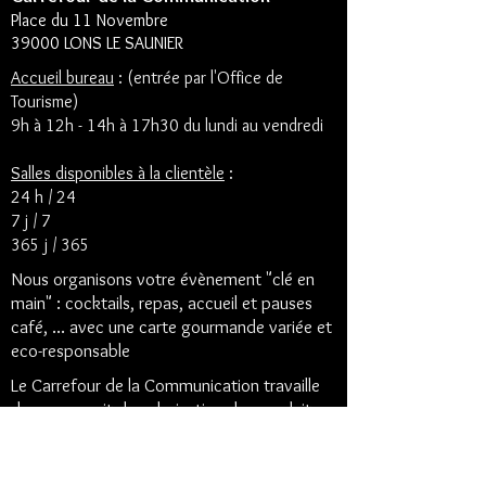
Place du 11 Novembre
39000 LONS LE SAUNIER
Accueil bureau
: (entrée par l'Office de
Tourisme)
9h à 12h - 14h à 17h30 du lundi au vendredi
Salles disponibles à la clientèle
:
24 h / 24
7 j / 7
365 j / 365
Nous organisons votre évènement "clé en
main" : cocktails, repas, accueil et pauses
café, ... avec une carte gourmande variée et
eco-responsable
Le Carrefour de la Communication travaille
dans un esprit de valorisation des produits
Bio et issus de "circuits-courts"